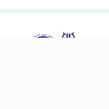
آدرس دفتر مرکزی :کرج،خیابان شهید بهشتی نرسیده به کسری برج نادر
تلفکس ۰۲۶۳۴۲۱۵۹۶۱ تلفن ۰۲۶۳۴۴۵۳۹۵ و ۰۲۶۳۴۴۵۴۴۵۷
تلگرام
اینستاگرام